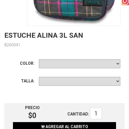
ESTUCHE ALINA 3L SAN
8260041
COLOR:
TALLA:
PRECIO
$0
CANTIDAD:
AGREGAR AL CARRITO