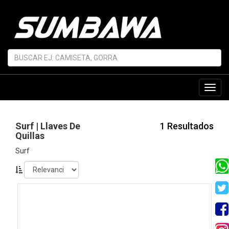
Toggl
navig
Surf | Llaves De
1 Resultados
Quillas
Surf