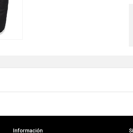
Información
S