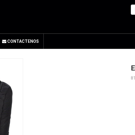
CONTACTENOS
E
8