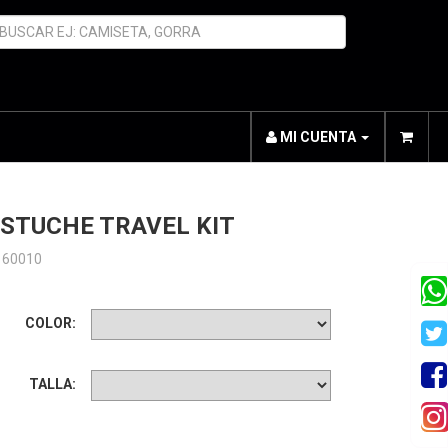
MI CUENTA
STUCHE TRAVEL KIT
160010
COLOR:
TALLA: