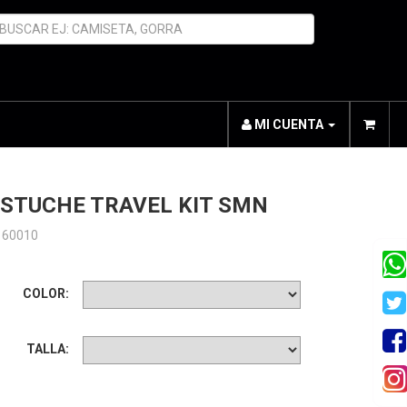
MI CUENTA
ESTUCHE TRAVEL KIT SMN
160010
COLOR:
TALLA: