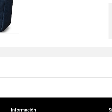
Información
S