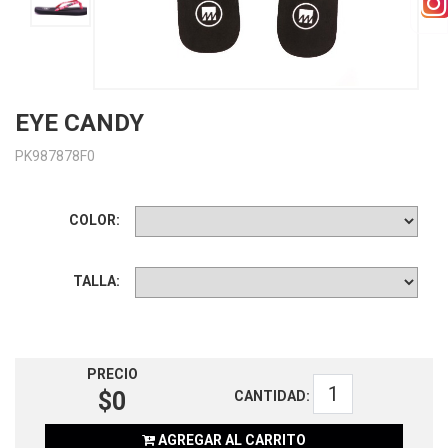
EYE CANDY
PK987878F0
COLOR:
TALLA:
PRECIO
$0
CANTIDAD:
AGREGAR AL CARRITO